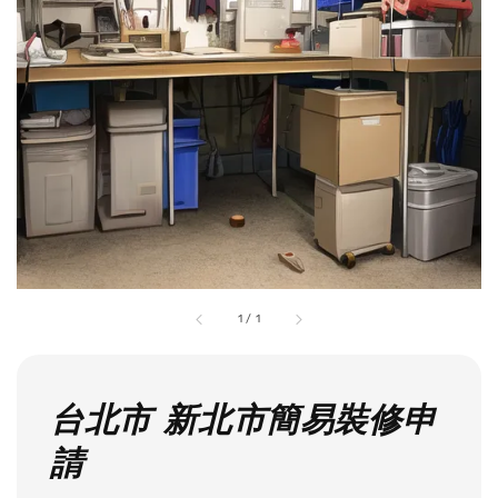
1
/
1
台北市 新北市簡易裝修申
請