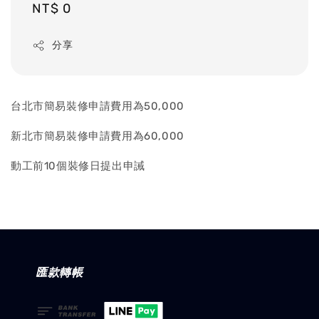
Regular
NT$ 0
price
分享
台北市簡易裝修申請費用為50,000
新北市簡易裝修申請費用為60,000
動工前10個裝修日提出申誡
匯款轉帳