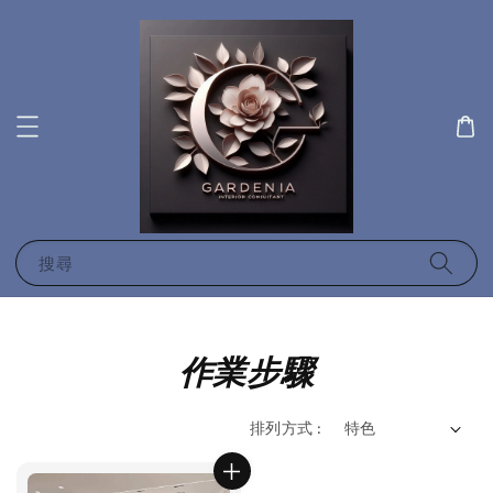
搜尋
作業步驟
排列方式 :