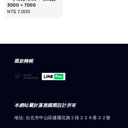
3000 = 7000
Regular
NT$ 7,000
price
匯款轉帳
本網站屬於藻雅國際設計所有
地址: 台北市中山區建國北路２段２２６巷３２號