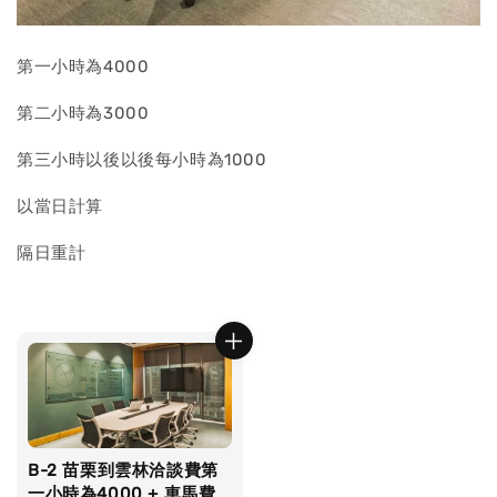
第一小時為4000
第二小時為3000
第三小時以後以後每小時為1000
以當日計算
隔日重計
B-2 苗栗到雲林洽談費第
一小時為4000 + 車馬費