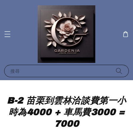
搜尋
B-2 苗栗到雲林洽談費第一小
時為4000 + 車馬費3000 =
7000